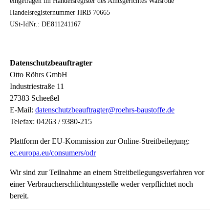
eingetragen im Handelsregister des Amtsgerichtes Walsrode
Handelsregisternummer HRB 70665
USt-IdNr.: DE811241167
Datenschutzbeauftragter
Otto Röhrs GmbH
Industriestraße 11
27383 Scheeßel
E-Mail:
datenschutzbeauftragter@roehrs-baustoffe.de
Telefax: 04263 / 9380-215
Plattform der EU-Kommission zur Online-Streitbeilegung:
ec.europa.eu/consumers/odr
Wir sind zur Teilnahme an einem Streitbeilegungsverfahren vor
einer Verbraucherschlichtungsstelle weder verpflichtet noch
bereit.