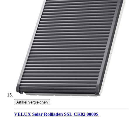
Artikel vergleichen
VELUX Solar-Rollladen SSL CK02 0000S