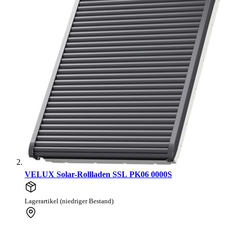
VELUX Solar-Rollladen SSL PK06 0000S
Lagerartikel (niedriger Bestand)