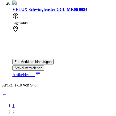
VELUX Schwingfenster GGU MK06 0084
Lagerartikel
Zur Merkliste hinzufügen
Artikel vergleichen
Artikeldetails
Artikel
1
-
10
von
948
1
2