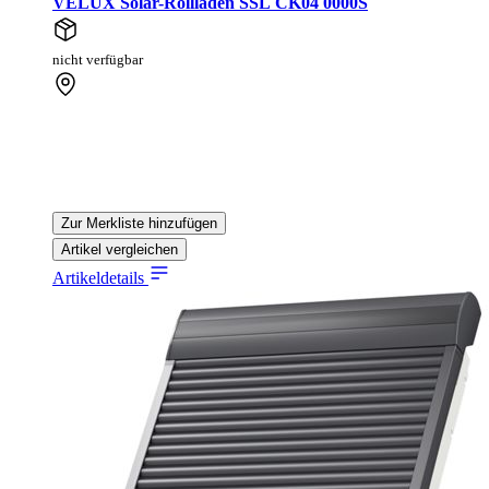
VELUX Solar-Rollladen SSL CK04 0000S
nicht verfügbar
Zur Merkliste hinzufügen
Artikel vergleichen
Artikeldetails