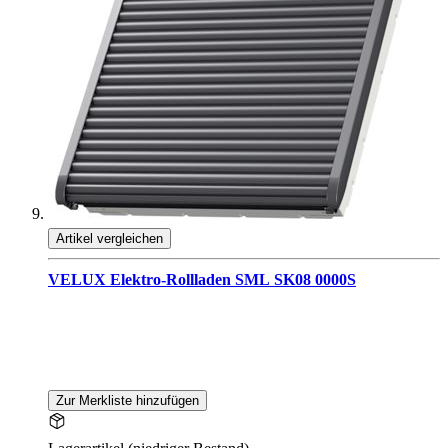
Artikel vergleichen
VELUX Elektro-Rollladen SML SK08 0000S
Zur Merkliste hinzufügen