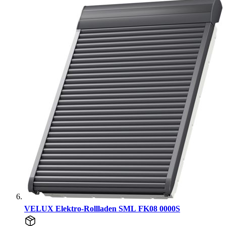
VELUX Elektro-Rollladen SML FK08 0000S