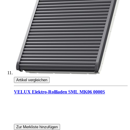
Artikel vergleichen
VELUX Elektro-Rollladen SML MK06 0000S
Zur Merkliste hinzufügen