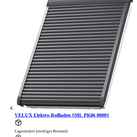
VELUX Elektro-Rollladen SML PK06 0000S
Lagerartikel (niedriger Bestand)