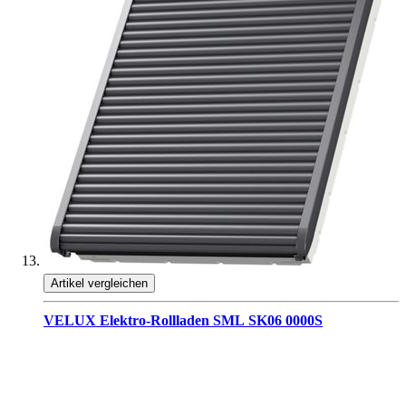
Artikel vergleichen
VELUX Elektro-Rollladen SML SK06 0000S