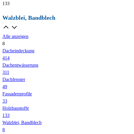
133
Walzblei, Bandblech
Alle anzeigen
8
Dacheindeckung
414
Dachentwässerung
311
Dachfenster
49
Fassadenprofile
33
Holzbaustoffe
133
Walzblei, Bandblech
8