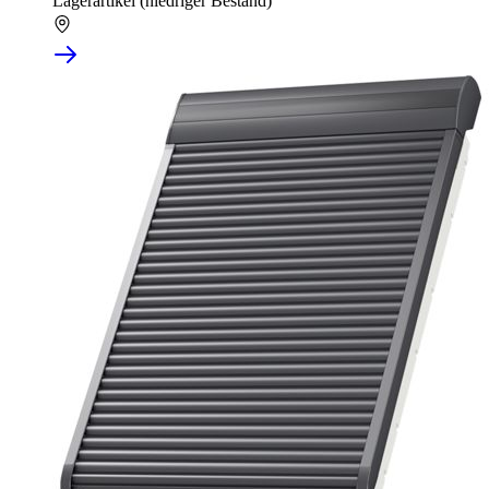
Lagerartikel (niedriger Bestand)