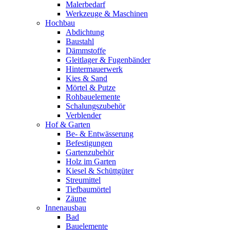
Malerbedarf
Werkzeuge & Maschinen
Hochbau
Abdichtung
Baustahl
Dämmstoffe
Gleitlager & Fugenbänder
Hintermauerwerk
Kies & Sand
Mörtel & Putze
Rohbauelemente
Schalungszubehör
Verblender
Hof & Garten
Be- & Entwässerung
Befestigungen
Gartenzubehör
Holz im Garten
Kiesel & Schüttgüter
Streumittel
Tiefbaumörtel
Zäune
Innenausbau
Bad
Bauelemente