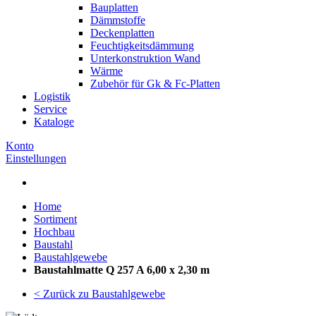
Bauplatten
Dämmstoffe
Deckenplatten
Feuchtigkeitsdämmung
Unterkonstruktion Wand
Wärme
Zubehör für Gk & Fc-Platten
Logistik
Service
Kataloge
Konto
Einstellungen
Home
Sortiment
Hochbau
Baustahl
Baustahlgewebe
Baustahlmatte Q 257 A 6,00 x 2,30 m
< Zurück zu Baustahlgewebe