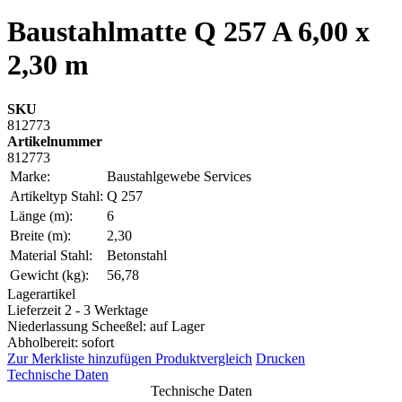
Baustahlmatte Q 257 A 6,00 x
2,30 m
SKU
812773
Artikelnummer
812773
Marke:
Baustahlgewebe Services
Artikeltyp Stahl:
Q 257
Länge (m):
6
Breite (m):
2,30
Material Stahl:
Betonstahl
Gewicht (kg):
56,78
Lagerartikel
Lieferzeit 2 - 3 Werktage
Niederlassung Scheeßel: auf Lager
Abholbereit: sofort
Zur Merkliste hinzufügen
Produktvergleich
Drucken
Technische Daten
Technische Daten