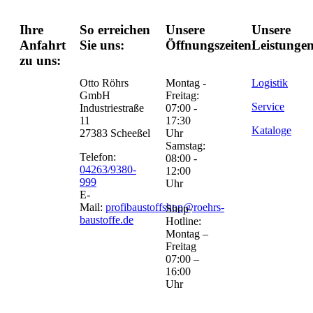
Ihre
So erreichen
Unsere
Unsere
Anfahrt
Sie uns:
Öffnungszeiten:
Leistungen
zu uns:
Otto Röhrs
Montag -
Logistik
GmbH
Freitag:
Service
Industriestraße
07:00 -
11
17:30
Kataloge
27383 Scheeßel
Uhr
Samstag:
Telefon:
08:00 -
04263/9380-
12:00
999
Uhr
E-
Mail:
profibaustoffshop@roehrs-
Shop-
baustoffe.de
Hotline:
Montag –
Freitag
07:00 –
16:00
Uhr