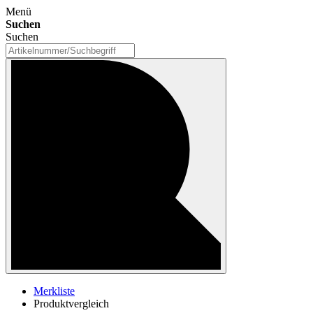
Menü
Suchen
Suchen
Merkliste
Produktvergleich