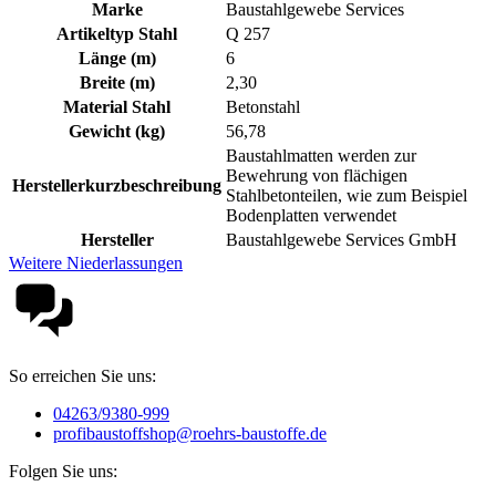
Marke
Baustahlgewebe Services
Artikeltyp Stahl
Q 257
Länge (m)
6
Breite (m)
2,30
Material Stahl
Betonstahl
Gewicht (kg)
56,78
Baustahlmatten werden zur
Bewehrung von flächigen
Herstellerkurzbeschreibung
Stahlbetonteilen, wie zum Beispiel
Bodenplatten verwendet
Hersteller
Baustahlgewebe Services GmbH
Weitere Niederlassungen
So erreichen Sie uns:
04263/9380-999
profibaustoffshop@roehrs-baustoffe.de
Folgen Sie uns: