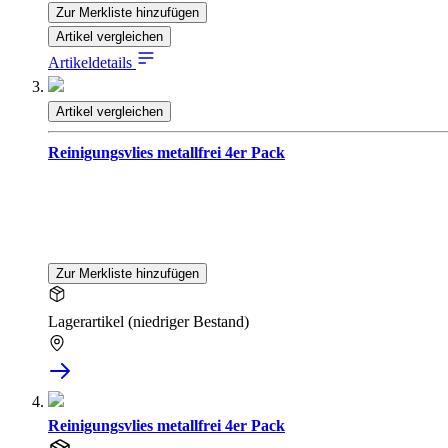
Zur Merkliste hinzufügen
Artikel vergleichen
Artikeldetails
Artikel vergleichen
Reinigungsvlies metallfrei 4er Pack
Zur Merkliste hinzufügen
Lagerartikel (niedriger Bestand)
Reinigungsvlies metallfrei 4er Pack