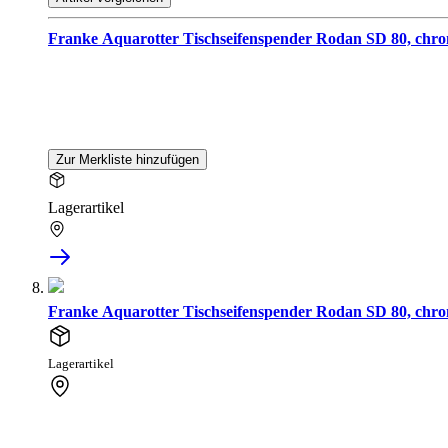
Franke Aquarotter Tischseifenspender Rodan SD 80, chr
Zur Merkliste hinzufügen
Lagerartikel
Franke Aquarotter Tischseifenspender Rodan SD 80, chr
Lagerartikel