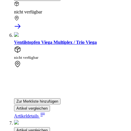
nicht verfügbar
Ventilstopfen Viega Multiplex / Trio Viega
nicht verfügbar
Zur Merkliste hinzufügen
Artikel vergleichen
Artikeldetails
Artikel vergleichen