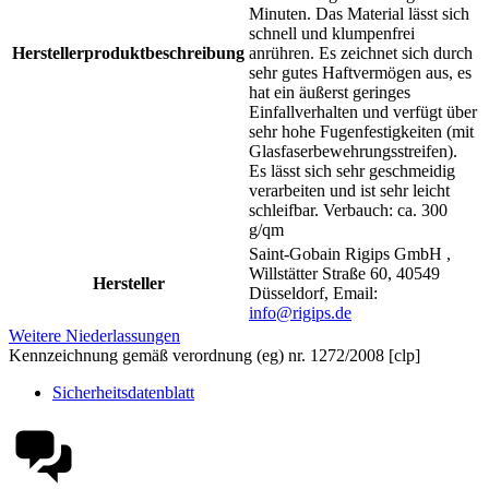
Minuten. Das Material lässt sich
schnell und klumpenfrei
Herstellerproduktbeschreibung
anrühren. Es zeichnet sich durch
sehr gutes Haftvermögen aus, es
hat ein äußerst geringes
Einfallverhalten und verfügt über
sehr hohe Fugenfestigkeiten (mit
Glasfaserbewehrungsstreifen).
Es lässt sich sehr geschmeidig
verarbeiten und ist sehr leicht
schleifbar. Verbauch: ca. 300
g/qm
Saint-Gobain Rigips GmbH ,
Willstätter Straße 60, 40549
Hersteller
Düsseldorf, Email:
info@rigips.de
Weitere Niederlassungen
Kennzeichnung gemäß verordnung (eg) nr. 1272/2008 [clp]
Sicherheitsdatenblatt