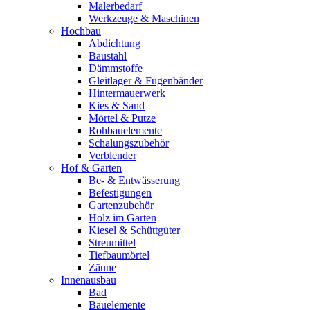
Malerbedarf
Werkzeuge & Maschinen
Hochbau
Abdichtung
Baustahl
Dämmstoffe
Gleitlager & Fugenbänder
Hintermauerwerk
Kies & Sand
Mörtel & Putze
Rohbauelemente
Schalungszubehör
Verblender
Hof & Garten
Be- & Entwässerung
Befestigungen
Gartenzubehör
Holz im Garten
Kiesel & Schüttgüter
Streumittel
Tiefbaumörtel
Zäune
Innenausbau
Bad
Bauelemente