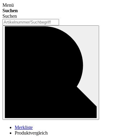
Menü
Suchen
Suchen
Merkliste
Produktvergleich