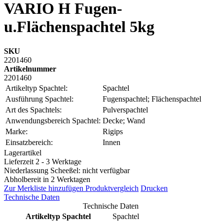
VARIO H Fugen-
u.Flächenspachtel 5kg
SKU
2201460
Artikelnummer
2201460
Artikeltyp Spachtel:
Spachtel
Ausführung Spachtel:
Fugenspachtel; Flächenspachtel
Art des Spachtels:
Pulverspachtel
Anwendungsbereich Spachtel:
Decke; Wand
Marke:
Rigips
Einsatzbereich:
Innen
Lagerartikel
Lieferzeit 2 - 3 Werktage
Niederlassung Scheeßel: nicht verfügbar
Abholbereit in 2 Werktagen
Zur Merkliste hinzufügen
Produktvergleich
Drucken
Technische Daten
Technische Daten
Artikeltyp Spachtel
Spachtel