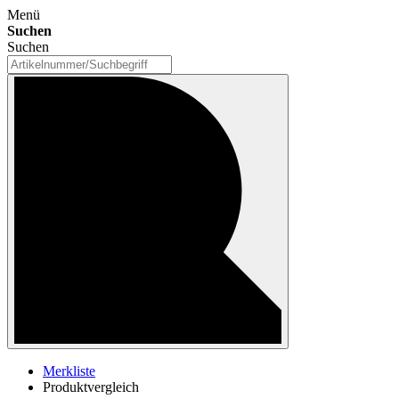
Menü
Suchen
Suchen
Merkliste
Produktvergleich