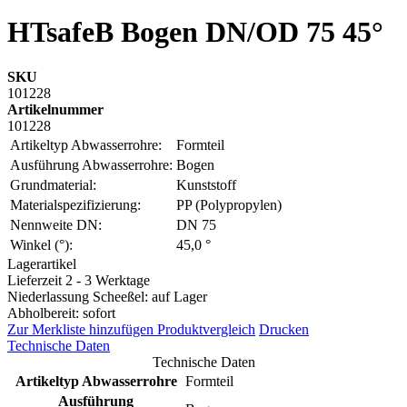
HTsafeB Bogen DN/OD 75 45°
SKU
101228
Artikelnummer
101228
Artikeltyp Abwasserrohre:
Formteil
Ausführung Abwasserrohre:
Bogen
Grundmaterial:
Kunststoff
Materialspezifizierung:
PP (Polypropylen)
Nennweite DN:
DN 75
Winkel (°):
45,0 °
Lagerartikel
Lieferzeit 2 - 3 Werktage
Niederlassung Scheeßel: auf Lager
Abholbereit: sofort
Zur Merkliste hinzufügen
Produktvergleich
Drucken
Technische Daten
Technische Daten
Artikeltyp Abwasserrohre
Formteil
Ausführung