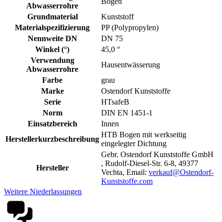
Bogen
Abwasserrohre
Grundmaterial
Kunststoff
Materialspezifizierung
PP (Polypropylen)
Nennweite DN
DN 75
Winkel (°)
45,0 °
Verwendung
Hausentwässerung
Abwasserrohre
Farbe
grau
Marke
Ostendorf Kunststoffe
Serie
HTsafeB
Norm
DIN EN 1451-1
Einsatzbereich
Innen
HTB Bogen mit werkseitig
Herstellerkurzbeschreibung
eingelegter Dichtung
Gebr. Ostendorf Kunststoffe GmbH
, Rudolf-Diesel-Str. 6-8, 49377
Hersteller
Vechta, Email:
verkauf@Ostendorf-
Kunststoffe.com
Weitere Niederlassungen