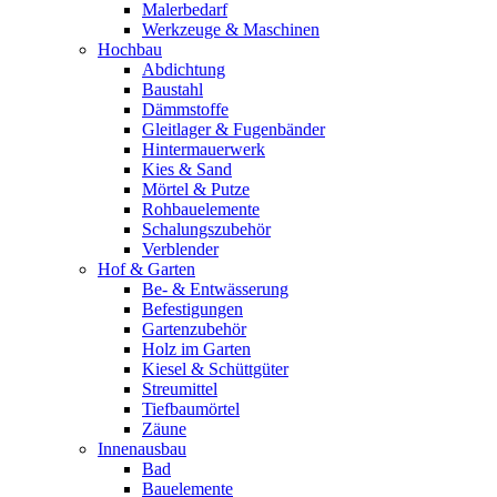
Malerbedarf
Werkzeuge & Maschinen
Hochbau
Abdichtung
Baustahl
Dämmstoffe
Gleitlager & Fugenbänder
Hintermauerwerk
Kies & Sand
Mörtel & Putze
Rohbauelemente
Schalungszubehör
Verblender
Hof & Garten
Be- & Entwässerung
Befestigungen
Gartenzubehör
Holz im Garten
Kiesel & Schüttgüter
Streumittel
Tiefbaumörtel
Zäune
Innenausbau
Bad
Bauelemente