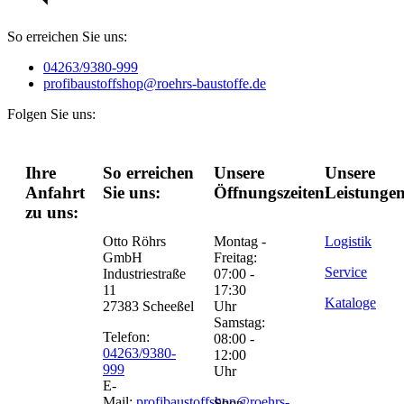
So erreichen Sie uns:
04263/9380-999
profibaustoffshop@roehrs-baustoffe.de
Folgen Sie uns:
Ihre
So erreichen
Unsere
Unsere
Anfahrt
Sie uns:
Öffnungszeiten:
Leistungen
zu uns:
Otto Röhrs
Montag -
Logistik
GmbH
Freitag:
Service
Industriestraße
07:00 -
11
17:30
Kataloge
27383 Scheeßel
Uhr
Samstag:
Telefon:
08:00 -
04263/9380-
12:00
999
Uhr
E-
Mail:
profibaustoffshop@roehrs-
Shop-