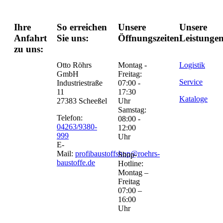
Ihre
So erreichen
Unsere
Unsere
Anfahrt
Sie uns:
Öffnungszeiten:
Leistungen
zu uns:
Otto Röhrs
Montag -
Logistik
GmbH
Freitag:
Service
Industriestraße
07:00 -
11
17:30
Kataloge
27383 Scheeßel
Uhr
Samstag:
Telefon:
08:00 -
04263/9380-
12:00
999
Uhr
E-
Mail:
profibaustoffshop@roehrs-
Shop-
baustoffe.de
Hotline:
Montag –
Freitag
07:00 –
16:00
Uhr