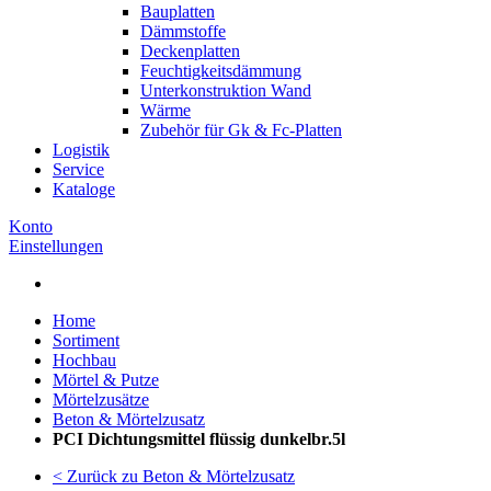
Bauplatten
Dämmstoffe
Deckenplatten
Feuchtigkeitsdämmung
Unterkonstruktion Wand
Wärme
Zubehör für Gk & Fc-Platten
Logistik
Service
Kataloge
Konto
Einstellungen
Home
Sortiment
Hochbau
Mörtel & Putze
Mörtelzusätze
Beton & Mörtelzusatz
PCI Dichtungsmittel flüssig dunkelbr.5l
< Zurück zu Beton & Mörtelzusatz