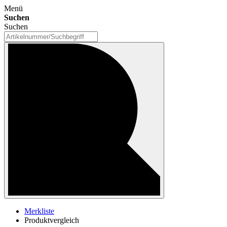
Menü
Suchen
Suchen
Merkliste
Produktvergleich