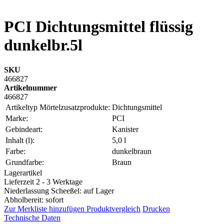
PCI Dichtungsmittel flüssig
dunkelbr.5l
SKU
466827
Artikelnummer
466827
Artikeltyp Mörtelzusatzprodukte:
Dichtungsmittel
Marke:
PCI
Gebindeart:
Kanister
Inhalt (l):
5,0 l
Farbe:
dunkelbraun
Grundfarbe:
Braun
Lagerartikel
Lieferzeit 2 - 3 Werktage
Niederlassung Scheeßel: auf Lager
Abholbereit: sofort
Zur Merkliste hinzufügen
Produktvergleich
Drucken
Technische Daten