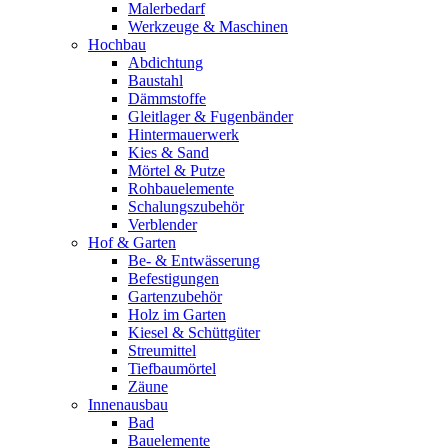
Malerbedarf
Werkzeuge & Maschinen
Hochbau
Abdichtung
Baustahl
Dämmstoffe
Gleitlager & Fugenbänder
Hintermauerwerk
Kies & Sand
Mörtel & Putze
Rohbauelemente
Schalungszubehör
Verblender
Hof & Garten
Be- & Entwässerung
Befestigungen
Gartenzubehör
Holz im Garten
Kiesel & Schüttgüter
Streumittel
Tiefbaumörtel
Zäune
Innenausbau
Bad
Bauelemente