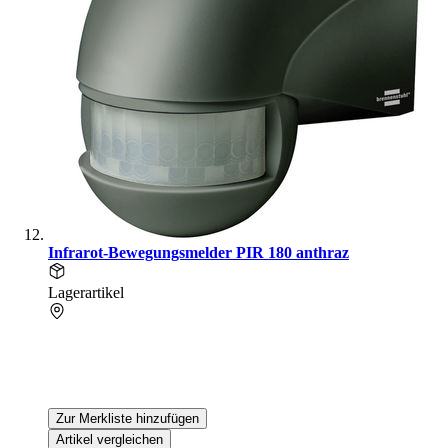
Infrarot-Bewegungsmelder PIR 180 anthraz
Lagerartikel
Zur Merkliste hinzufügen
Artikel vergleichen