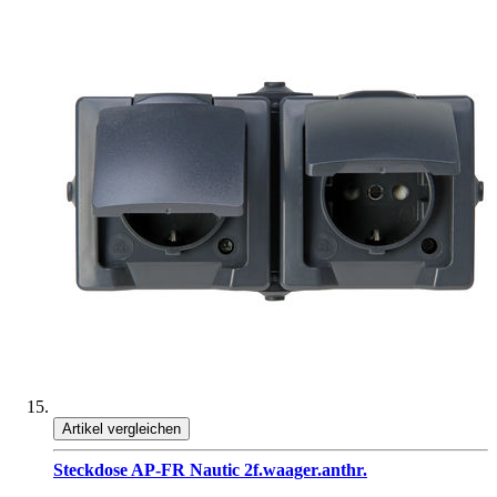
Artikel vergleichen
Steckdose AP-FR Nautic 2f.waager.anthr.