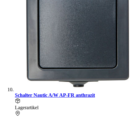
Schalter Nautic A/W AP-FR anthrazit
Lagerartikel