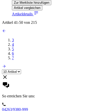
Zur Merkliste hinzufügen
Artikel vergleichen
Artikeldetails
Artikel
41
-
50
von
215
3
4
5
6
7
So erreichen Sie uns:
04263/9380-999