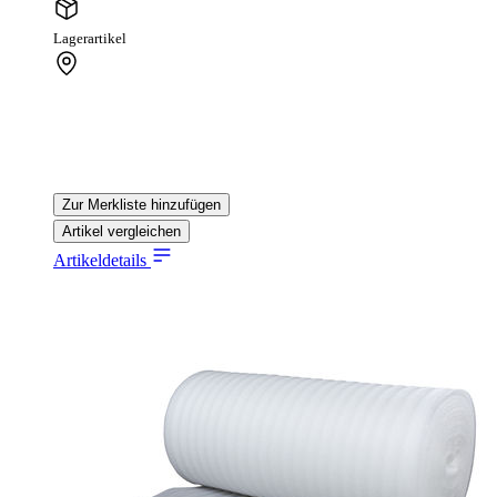
Lagerartikel
Zur Merkliste hinzufügen
Artikel vergleichen
Artikeldetails