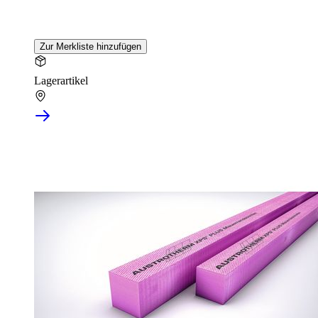
Zur Merkliste hinzufügen
Lagerartikel