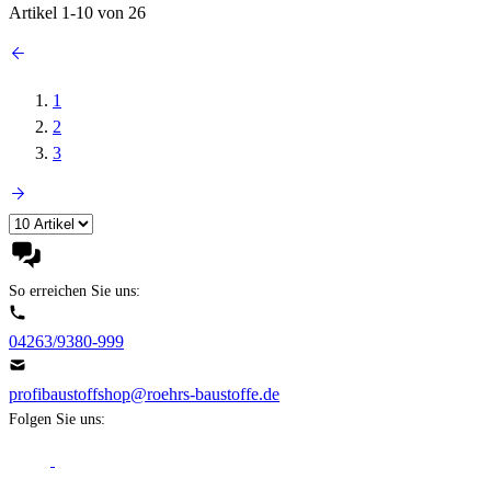
Artikel
1
-
10
von
26
1
2
3
So erreichen Sie uns:
04263/9380-999
profibaustoffshop@roehrs-baustoffe.de
Folgen Sie uns: