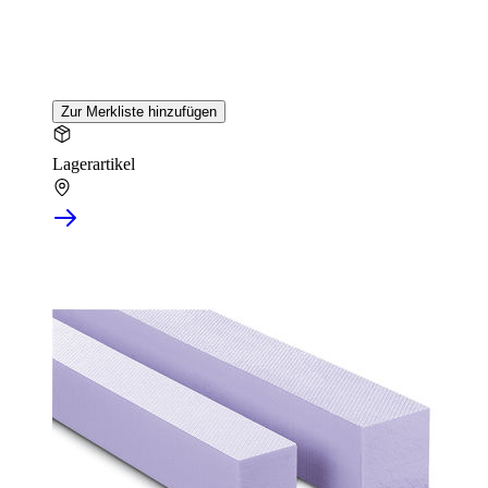
Zur Merkliste hinzufügen
Lagerartikel