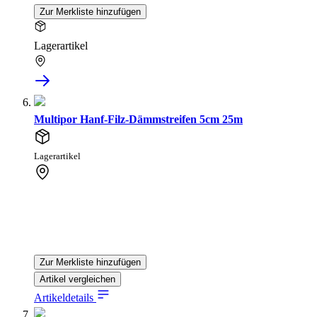
Zur Merkliste hinzufügen
Lagerartikel
Multipor Hanf-Filz-Dämmstreifen 5cm 25m
Lagerartikel
Zur Merkliste hinzufügen
Artikel vergleichen
Artikeldetails