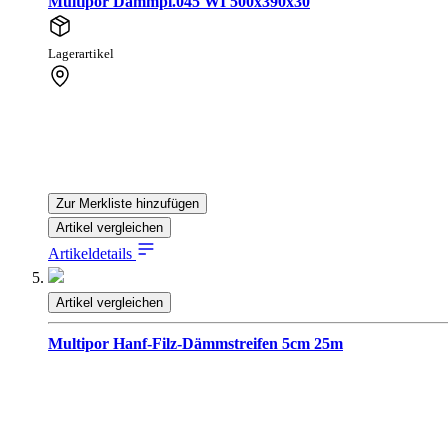
Multipor Dämmpl.045 WI 500x390x30
Lagerartikel
Zur Merkliste hinzufügen
Artikel vergleichen
Artikeldetails
Artikel vergleichen
Multipor Hanf-Filz-Dämmstreifen 5cm 25m