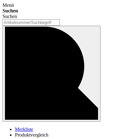
Menü
Suchen
Suchen
Merkliste
Produktvergleich