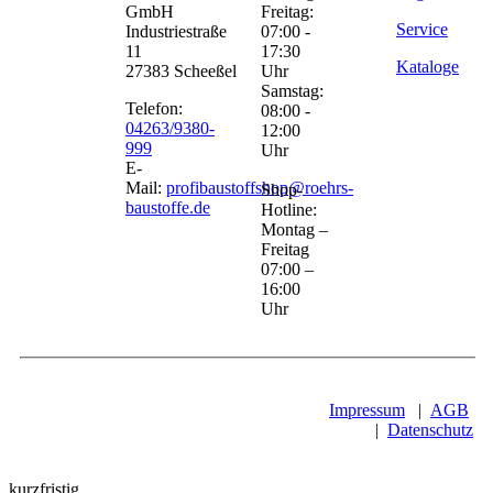
GmbH
Freitag:
Service
Industriestraße
07:00 -
11
17:30
Kataloge
27383 Scheeßel
Uhr
Samstag:
Telefon:
08:00 -
04263/9380-
12:00
999
Uhr
E-
Mail:
profibaustoffshop@roehrs-
Shop-
baustoffe.de
Hotline:
Montag –
Freitag
07:00 –
16:00
Uhr
Impressum
|
AGB
|
Datenschutz
kurzfristig