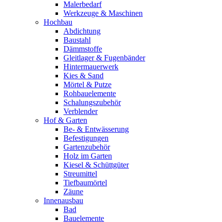
Malerbedarf
Werkzeuge & Maschinen
Hochbau
Abdichtung
Baustahl
Dämmstoffe
Gleitlager & Fugenbänder
Hintermauerwerk
Kies & Sand
Mörtel & Putze
Rohbauelemente
Schalungszubehör
Verblender
Hof & Garten
Be- & Entwässerung
Befestigungen
Gartenzubehör
Holz im Garten
Kiesel & Schüttgüter
Streumittel
Tiefbaumörtel
Zäune
Innenausbau
Bad
Bauelemente