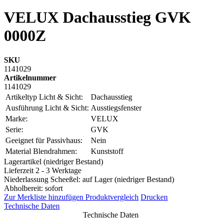
VELUX Dachausstieg GVK
0000Z
SKU
1141029
Artikelnummer
1141029
Artikeltyp Licht & Sicht:
Dachausstieg
Ausführung Licht & Sicht:
Ausstiegsfenster
Marke:
VELUX
Serie:
GVK
Geeignet für Passivhaus:
Nein
Material Blendrahmen:
Kunststoff
Lagerartikel (niedriger Bestand)
Lieferzeit 2 - 3 Werktage
Niederlassung Scheeßel: auf Lager (niedriger Bestand)
Abholbereit: sofort
Zur Merkliste hinzufügen
Produktvergleich
Drucken
Technische Daten
Technische Daten