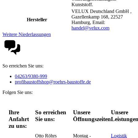
Kunststoff.
VELUX Deutschland GmbH ,
Gazellenkamp 168, 22527
Hersteller
Hamburg, Email:
handel@velux.com
Weitere Niederlassungen
So erreichen Sie uns:
04263/9380-999
profibaustoffshop@roehrs-baustoffe.de
Folgen Sie uns:
Ihre
So erreichen
Unsere
Unsere
Anfahrt
Sie uns:
Öffnungszeiten:
Leistungen
zu uns:
Otto Röhrs
Montag -
Logistik