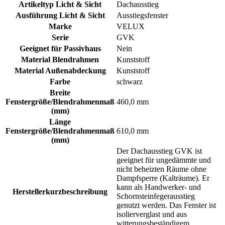
Artikeltyp Licht & Sicht
Dachausstieg
Ausführung Licht & Sicht
Ausstiegsfenster
Marke
VELUX
Serie
GVK
Geeignet für Passivhaus
Nein
Material Blendrahmen
Kunststoff
Material Außenabdeckung
Kunststoff
Farbe
schwarz
Breite
Fenstergröße/Blendrahmenmaß
460,0 mm
(mm)
Länge
Fenstergröße/Blendrahmenmaß
610,0 mm
(mm)
Der Dachausstieg GVK ist
geeignet für ungedämmte und
nicht beheizten Räume ohne
Dampfsperre (Kalträume). Er
kann als Handwerker- und
Herstellerkurzbeschreibung
Schornsteinfegerausstieg
genutzt werden. Das Fenster ist
isolierverglast und aus
witterungsbeständigem