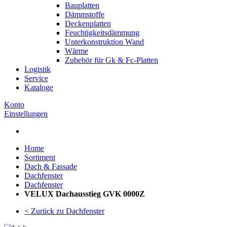
Bauplatten
Dämmstoffe
Deckenplatten
Feuchtigkeitsdämmung
Unterkonstruktion Wand
Wärme
Zubehör für Gk & Fc-Platten
Logistik
Service
Kataloge
Konto
Einstellungen
Home
Sortiment
Dach & Fassade
Dachfenster
Dachfenster
VELUX Dachausstieg GVK 0000Z
< Zurück zu Dachfenster