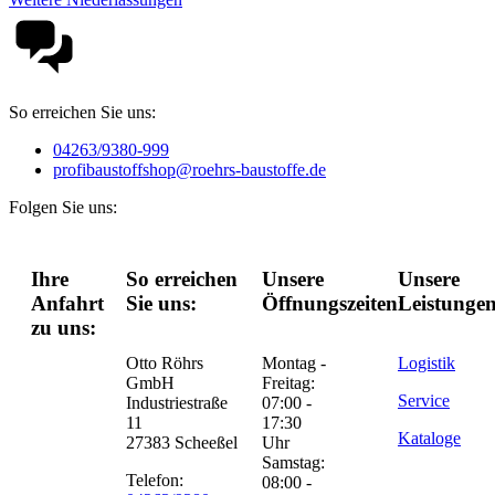
So erreichen Sie uns:
04263/9380-999
profibaustoffshop@roehrs-baustoffe.de
Folgen Sie uns:
Ihre
So erreichen
Unsere
Unsere
Anfahrt
Sie uns:
Öffnungszeiten:
Leistungen
zu uns:
Otto Röhrs
Montag -
Logistik
GmbH
Freitag:
Service
Industriestraße
07:00 -
11
17:30
Kataloge
27383 Scheeßel
Uhr
Samstag:
Telefon:
08:00 -