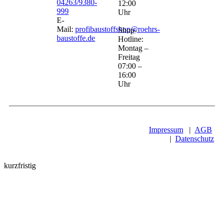
04263/9380-
12:00
999
Uhr
E-
Mail:
profibaustoffshop@roehrs-
Shop-
baustoffe.de
Hotline:
Montag –
Freitag
07:00 –
16:00
Uhr
Impressum
|
AGB
|
Datenschutz
kurzfristig