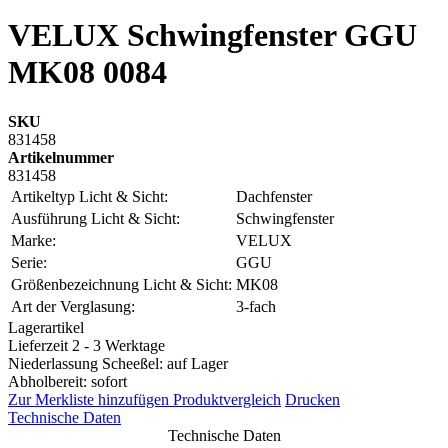
VELUX Schwingfenster GGU
MK08 0084
SKU
831458
Artikelnummer
831458
Artikeltyp Licht & Sicht:
Dachfenster
Ausführung Licht & Sicht:
Schwingfenster
Marke:
VELUX
Serie:
GGU
Größenbezeichnung Licht & Sicht:
MK08
Art der Verglasung:
3-fach
Lagerartikel
Lieferzeit 2 - 3 Werktage
Niederlassung Scheeßel: auf Lager
Abholbereit: sofort
Zur Merkliste hinzufügen
Produktvergleich
Drucken
Technische Daten
Technische Daten