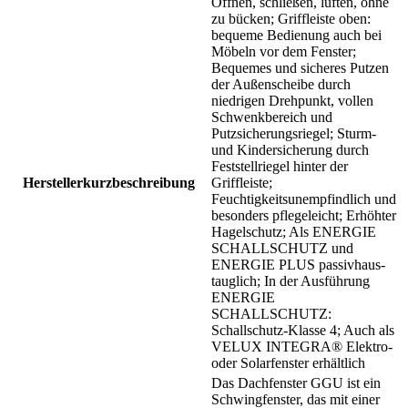
Öffnen, schließen, lüften, ohne
zu bücken; Griffleiste oben:
bequeme Bedienung auch bei
Möbeln vor dem Fenster;
Bequemes und sicheres Putzen
der Außenscheibe durch
niedrigen Drehpunkt, vollen
Schwenkbereich und
Putzsicherungsriegel; Sturm-
und Kindersicherung durch
Feststellriegel hinter der
Herstellerkurzbeschreibung
Griffleiste;
Feuchtigkeitsunempfindlich und
besonders pflegeleicht; Erhöhter
Hagelschutz; Als ENERGIE
SCHALLSCHUTZ und
ENERGIE PLUS passivhaus-
tauglich; In der Ausführung
ENERGIE
SCHALLSCHUTZ:
Schallschutz-Klasse 4; Auch als
VELUX INTEGRA® Elektro-
oder Solarfenster erhältlich
Das Dachfenster GGU ist ein
Schwingfenster, das mit einer