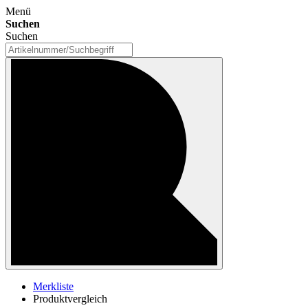
Menü
Suchen
Suchen
Merkliste
Produktvergleich