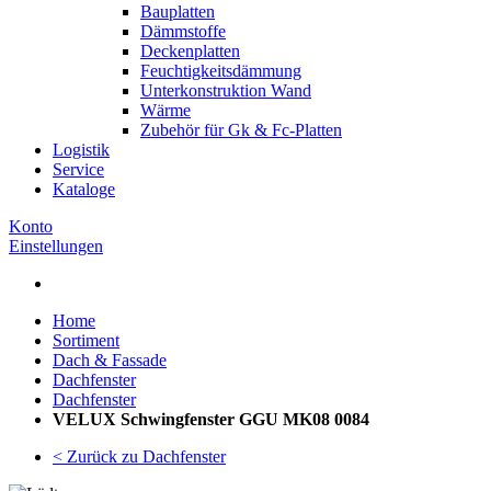
Bauplatten
Dämmstoffe
Deckenplatten
Feuchtigkeitsdämmung
Unterkonstruktion Wand
Wärme
Zubehör für Gk & Fc-Platten
Logistik
Service
Kataloge
Konto
Einstellungen
Home
Sortiment
Dach & Fassade
Dachfenster
Dachfenster
VELUX Schwingfenster GGU MK08 0084
< Zurück zu Dachfenster