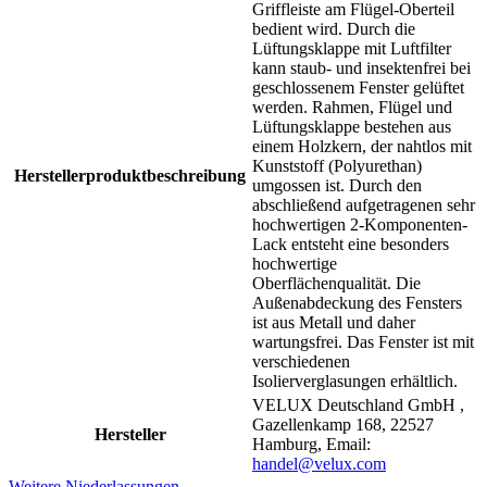
Griffleiste am Flügel-Oberteil
bedient wird. Durch die
Lüftungsklappe mit Luftfilter
kann staub- und insektenfrei bei
geschlossenem Fenster gelüftet
werden. Rahmen, Flügel und
Lüftungsklappe bestehen aus
einem Holzkern, der nahtlos mit
Kunststoff (Polyurethan)
Herstellerproduktbeschreibung
umgossen ist. Durch den
abschließend aufgetragenen sehr
hochwertigen 2-Komponenten-
Lack entsteht eine besonders
hochwertige
Oberflächenqualität. Die
Außenabdeckung des Fensters
ist aus Metall und daher
wartungsfrei. Das Fenster ist mit
verschiedenen
Isolierverglasungen erhältlich.
VELUX Deutschland GmbH ,
Gazellenkamp 168, 22527
Hersteller
Hamburg, Email:
handel@velux.com
Weitere Niederlassungen