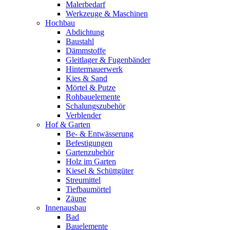
Malerbedarf
Werkzeuge & Maschinen
Hochbau
Abdichtung
Baustahl
Dämmstoffe
Gleitlager & Fugenbänder
Hintermauerwerk
Kies & Sand
Mörtel & Putze
Rohbauelemente
Schalungszubehör
Verblender
Hof & Garten
Be- & Entwässerung
Befestigungen
Gartenzubehör
Holz im Garten
Kiesel & Schüttgüter
Streumittel
Tiefbaumörtel
Zäune
Innenausbau
Bad
Bauelemente