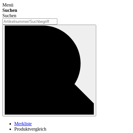
Menü
Suchen
Suchen
Merkliste
Produktvergleich