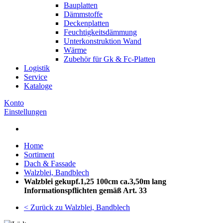
Bauplatten
Dämmstoffe
Deckenplatten
Feuchtigkeitsdämmung
Unterkonstruktion Wand
Wärme
Zubehör für Gk & Fc-Platten
Logistik
Service
Kataloge
Konto
Einstellungen
Home
Sortiment
Dach & Fassade
Walzblei, Bandblech
Walzblei gekupf.1,25 100cm ca.3,50m lang
Informationspflichten gemäß Art. 33
< Zurück zu Walzblei, Bandblech