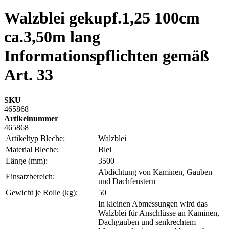
Walzblei gekupf.1,25 100cm
ca.3,50m lang
Informationspflichten gemäß
Art. 33
SKU
465868
Artikelnummer
465868
Artikeltyp Bleche:
Walzblei
Material Bleche:
Blei
Länge (mm):
3500
Abdichtung von Kaminen, Gauben
Einsatzbereich:
und Dachfenstern
Gewicht je Rolle (kg):
50
In kleinen Abmessungen wird das
Walzblei für Anschlüsse an Kaminen,
Dachgauben und senkrechtem