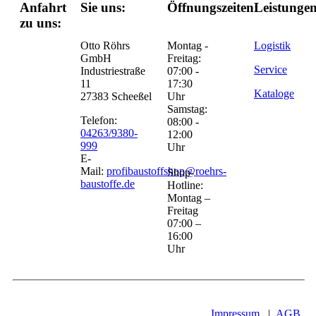
Anfahrt
Sie uns:
Öffnungszeiten:
Leistungen
zu uns:
Otto Röhrs
Montag -
Logistik
GmbH
Freitag:
Service
Industriestraße
07:00 -
11
17:30
Kataloge
27383 Scheeßel
Uhr
Samstag:
Telefon:
08:00 -
04263/9380-
12:00
999
Uhr
E-
Mail:
profibaustoffshop@roehrs-
Shop-
baustoffe.de
Hotline:
Montag –
Freitag
07:00 –
16:00
Uhr
Impressum
|
AGB