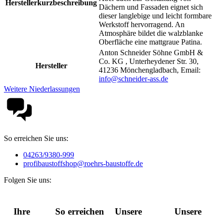
Herstellerkurzbeschreibung
Dächern und Fassaden eignet sich
dieser langlebige und leicht formbare
Werkstoff hervorragend. An
Atmosphäre bildet die walzblanke
Oberfläche eine mattgraue Patina.
Anton Schneider Söhne GmbH &
Co. KG , Unterheydener Str. 30,
Hersteller
41236 Mönchengladbach, Email:
info@schneider-ass.de
Weitere Niederlassungen
So erreichen Sie uns:
04263/9380-999
profibaustoffshop@roehrs-baustoffe.de
Folgen Sie uns:
Ihre
So erreichen
Unsere
Unsere