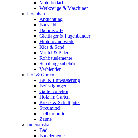
Malerbedarf
Werkzeuge & Maschinen
Hochbau
Abdichtung
Baustahl
Dämmstoffe
Gleitlager & Fugenbänder
Hintermauerwerk
Kies & Sand
Mörtel & Putze
Rohbauelemente
Schalungszubehör
Verblender
Hof & Garten
Be- & Entwässerung
Befestigungen
Gartenzubehör
Holz im Garten
Kiesel & Schüttgüter
Streumittel
Tiefbaumörtel
Zäune
Innenausbau
Bad
Bauelemente