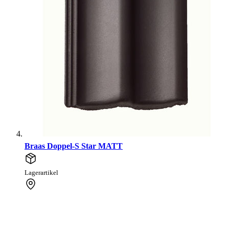
Braas Doppel-S Star MATT
Lagerartikel