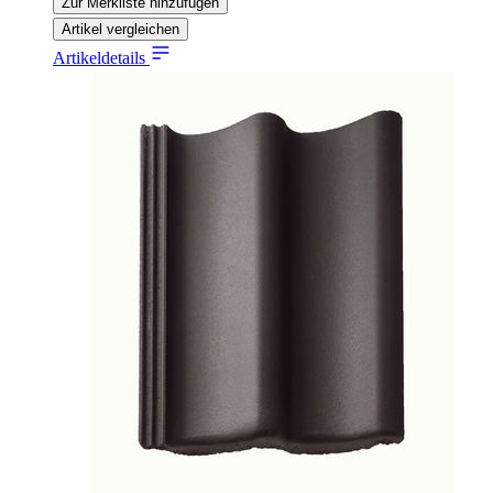
Zur Merkliste hinzufügen
Artikel vergleichen
Artikeldetails